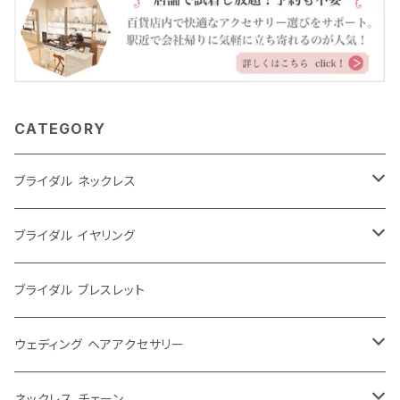
CATEGORY
ブライダル ネックレス
大ぶり
ブライダル イヤリング
シンプル
大ぶり
ブライダル ブレスレット
パール
シンプル
ウェディング ヘアアクセサリー
レース
パール
ウェディングティアラ
ネックレス チェーン