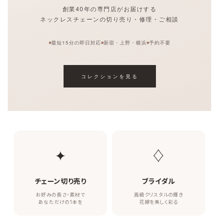
創業40年の専門店がお届けする
ネックレスチェーンの切り売り・修理・ご相談
最短15分の即日対応
新宿・上野・横浜
予約不要
コレクションを見る
✦
♢
チェーン切り売り
ブライダル
お好みの長さ・素材で
高級クリスタルの輝き
あなただけの1本を
花嫁を美しく彩る