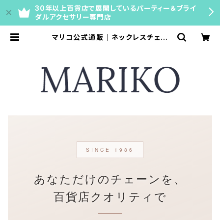
30年以上百貨店で展開しているパーティー＆ブライ
ダルアクセサリー専門店
マリコ公式通販｜ネックレスチェー
ン・ティアラ・ブライダルアクセサリー
【百貨店40年の専門店】
SINCE 1986
あなただけのチェーンを、
百貨店クオリティで