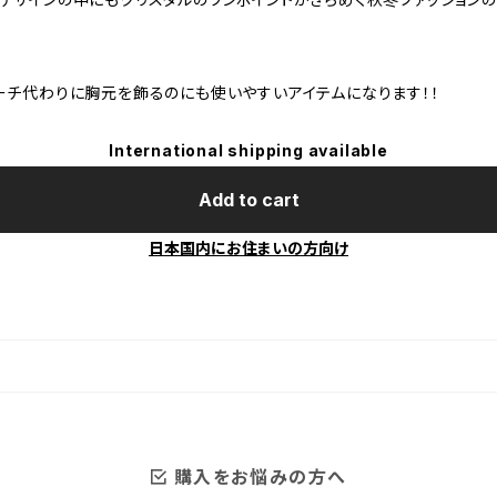
ーチ代わりに胸元を飾るのにも使いやすいアイテムになります！！
International shipping available
Add to cart
日本国内にお住まいの方向け
購入をお悩みの方へ