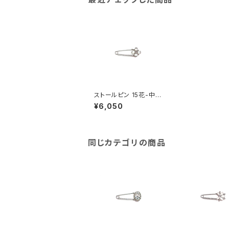
ストールピン 15花-中ラ
インあり
¥6,050
同じカテゴリの商品