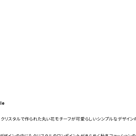
le
クリスタルで作られた丸い花モチーフが可愛らしいシンプルなデザインの
デザインの中にもクリスタルのワンポイントがきらめく秋冬ファッションの