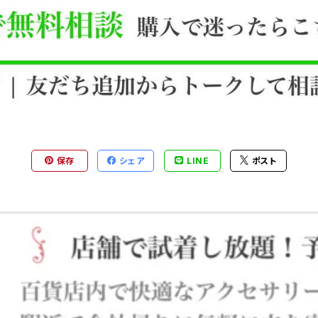
保存
シェア
LINE
ポスト