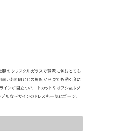
社製のクリスタルガラスで贅沢に包むとても
、側面、後面側とどの角度から見ても動く度に
ラインが目立つハートカットやオフショルダ
ンプルなデザインのドレスも一気にゴージャ