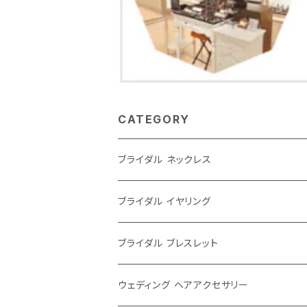
CATEGORY
ブライダル ネックレス
大ぶり
ブライダル イヤリング
シンプル
大ぶり
ブライダル ブレスレット
パール
シンプル
ウェディング ヘアアクセサリー