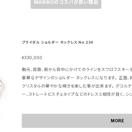
MARIKOのコスパが良い理由
ブライダル ショルダー ネックレス No.234
¥330,000
胸元、首筋、肩から背中にかけてのラインをスワロフスキー
豪華なデザインのショルダー ネックレスになります。 正面
クリスタルの華やかな輝きを楽しむ事が出来ます。 デコルテ
ー、ストレートビスチェタイプなどのドレスと相性が良く、シ
スな印象に仕上がります。
MORE