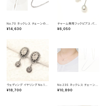
No.70 ネックレス チェーンの
チャーム専用フックピアス パー
み（60センチ+アジャスター）
ル6ミリ
¥14,630
¥6,050
ウェディング イヤリング No.14
No.23S ネックレス チェーンの
6
み（50センチ+アジャスター）
¥18,700
¥10,890