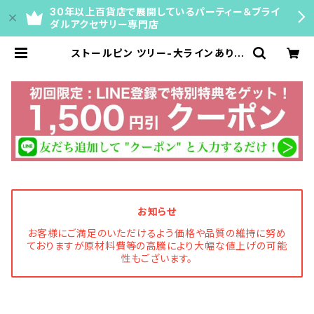
30年以上百貨店で展開しているパーティー＆ブライ
ダルアクセサリー専門店
ストールピン ツリー-大ラインあり |
マリコ公式通販｜ネックレスチェー
ン・ティアラ・ブライダルアクセサリー
【百貨店40年の専門店】
お知らせ
お客様にご満足のいただけるよう価格や品質の維持に努め
ておりますが原材料費等の高騰により大幅な値上げの可能
性もございます。