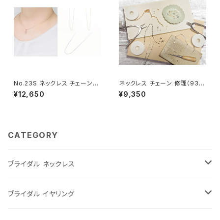
No.23S ネックレス チェーンの
ネックレス チェーン 修理（935
み（60センチ+アジャスター）
0円分）
¥12,650
¥9,350
CATEGORY
ブライダル ネックレス
大ぶり
ブライダル イヤリング