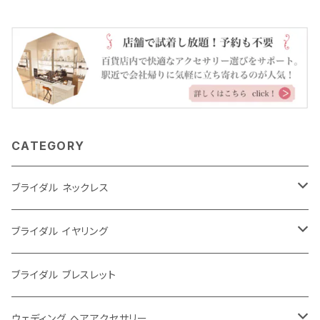
CATEGORY
ブライダル ネックレス
大ぶり
ブライダル イヤリング
シンプル
大ぶり
ブライダル ブレスレット
パール
シンプル
ウェディング ヘアアクセサリー