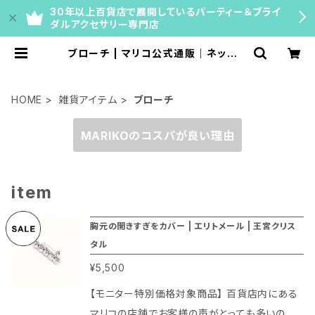
30年以上百貨店で展開しているパーティー＆ブライ
ダルアクセサリー専門店
ブローチ | マリコ公式通販｜ネックレ
スチェーン・ティアラ・ブライダルアク
セサリー【百貨店40年の専門店】
HOME
雑貨アイテム
ブローチ
MARIKOのコスパが良い理由
item
胸元の開きすぎをカバー | エリトメール | 王宮クリス
タル
¥5,500
【モニター特別価格対象商品】 百貨店内にある
マリコの店舗でお客様の声がとっても多いのが