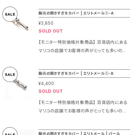
胸元の開きすぎをカバー | エリトメール①-A
¥3,850
SOLD OUT
【モニター特別価格対象商品】 百貨店内にある
マリコの店舗でお客様の声がとっても多いのが
「サイズは合ってたけど胸元が開きすぎて困って
いる」、「シャツを買ったけど思ったよりも胸元が
胸元の開きすぎをカバー | エリトメール①-B
開いていて嫌だ。でも縫い付けたりするのは面
¥4,400
倒。どうしたらよいの？」です。 実は今までそうし
SOLD OUT
たお客様には安全ピン（ストールピン）やブロー
チを代用品としてご案内してきました。お客様も
【モニター特別価格対象商品】 百貨店内にある
それでご納得いただいてご購入いただいており
マリコの店舗でお客様の声がとっても多いのが
ましたのでお客様のお声にきちんと対応できてい
「サイズは合ってたけど胸元が開きすぎて困って
ると思っていました。 ところがあるお客様から
いる」、「シャツを買ったけど思ったよりも胸元が
胸元の開きすぎをカバー | エリトメール | パール
「ブローチだと重くて薄い生地の洋服だとつける