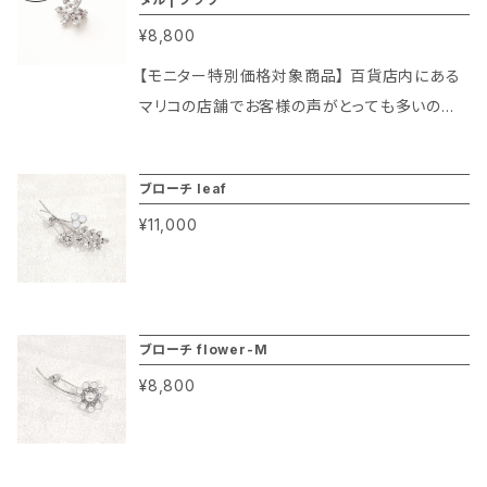
ブローチのようなファッション性を持った商品を
全ピンを買ったけど針が太くて長いのですごく大
倒。どうしたらよいの？」です。 実は今までそうし
も便利。 スワロフスキー社のクリスタルガラスを
作ってみよう！」 こうして新商品の「エリトメー
¥8,800
きな穴が空いてしまう。もっとブローチのような
たお客様には安全ピン（ストールピン）やブロー
使っているのはもちろん、ブライダル アクセサリ
ル」ができました。 このエリトメールはブローチ
針のものはないの？」などのお声が多く届くよう
チを代用品としてご案内してきました。お客様も
【モニター特別価格対象商品】 百貨店内にある
ーのコーティングを施してある、ジュエリー仕様
の飾りをできるだけシンプルに、軽量化しつつ針
になりました。 店舗スタッフや制作スタッフと相
それでご納得いただいてご購入いただいており
マリコの店舗でお客様の声がとっても多いのが
の特殊仕上げでご用意しております。 今回は新
は短すぎず、長すぎず使いやすい長さにして、安
談しながらなんとかこうしたお客様の声にお応
ましたのでお客様のお声にきちんと対応できてい
「サイズは合ってたけど胸元が開きすぎて困って
商品ということもありモニター特別価格を設定
全ピンのように使えるブローチです。 このエリト
えできないか。どうしたら良いのか、本当に悩み
ると思っていました。 ところがあるお客様から
いる」、「シャツを買ったけど思ったよりも胸元が
させていただいております。さらなる商品改善の
メールがあれば胸元の開きすぎの場合はもちろ
ブローチ leaf
ました。 「それでは安全ピンのような手軽さで、
「ブローチだと重くて薄い生地の洋服だとつける
開いていて嫌だ。でも縫い付けたりするのは面
ため、お使いいただいたレビューをいただくこと
んブローチとしても使えるデザインなのでとって
ブローチのようなファッション性を持った商品を
のが怖い、下を向いてしまったりする」。また「安
¥11,000
倒。どうしたらよいの？」です。 実は今までそうし
を条件に今回モニター特別価格でご紹介させて
も便利。 スワロフスキー社のクリスタルガラスを
作ってみよう！」 こうして新商品の「エリトメー
全ピンを買ったけど針が太くて長いのですごく大
たお客様には安全ピン（ストールピン）やブロー
いただきます。 このエリトメールを使えば胸元の
使っているのはもちろん、ブライダル アクセサリ
ル」ができました。 このエリトメールはブローチ
きな穴が空いてしまう。もっとブローチのような
チを代用品としてご案内してきました。お客様も
開きすぎをカバーしながらブローチとしても使
ーのコーティングを施してある、ジュエリー仕様
の飾りをできるだけシンプルに、軽量化しつつ針
針のものはないの？」などのお声が多く届くよう
それでご納得いただいてご購入いただいており
えて本当に便利でギフトにもおすすめの商品で
の特殊仕上げでご用意しております。 今回は新
は短すぎず、長すぎず使いやすい長さにして、安
になりました。 店舗スタッフや制作スタッフと相
ましたのでお客様のお声にきちんと対応できてい
ブローチ flower-M
す。 モニター特別価格はレビューがいただけた
商品ということもありモニター特別価格を設定
全ピンのように使えるブローチです。 このエリト
談しながらなんとかこうしたお客様の声にお応
ると思っていました。 ところがあるお客様から
¥8,800
ら予告なく終了させていただきますので今だけ
させていただいております。さらなる商品改善の
メールがあれば胸元の開きすぎの場合はもちろ
えできないか。どうしたら良いのか、本当に悩み
「ブローチだと重くて薄い生地の洋服だとつける
の特別料金です！ ぜひ今すぐお申し込みくださ
ため、お使いいただいたレビューをいただくこと
んブローチとしても使えるデザインなのでとって
ました。 「それでは安全ピンのような手軽さで、
のが怖い、下を向いてしまったりする」。また「安
いませ！
を条件に今回モニター特別価格でご紹介させて
も便利。 宮殿のシャンデリアに使われる最高級
ブローチのようなファッション性を持った商品を
全ピンを買ったけど針が太くて長いのですごく大