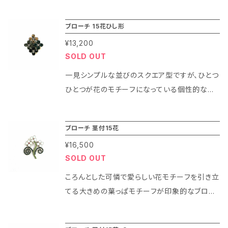
ワロフスキークリスタルの輝きが楽しめる個性
的ながら可憐なデザインのブローチになります。
ブローチ 15花ひし形
存在感ある輝きがまるで星のようにきらめき胸
¥13,200
元を一気に華やかな印象に彩ってくれます。 ま
SOLD OUT
た、ネックレスチェーンが通せるような仕組みに
なっている為、ブローチとしてだけでなくペンダ
一見シンプルな並びのスクエア型ですが、ひとつ
ントとしてもお楽しみ頂けますよ！
ひとつが花のモチーフになっている個性的なデ
ザインのブローチです。 カラーオーダーで色を変
えて作ると印象がガラッと変わるアイテムなの
ブローチ 茎付15花
で落ち着いた色の組み合わせでさり気ない輝き
¥16,500
楽しんだり、淡い色の組み合わせで可憐な印象
SOLD OUT
を楽しむ等色んなイメージで楽しめますよ！ ま
た、ブローチの後ろ部分にチェーンが通せるよう
ころんとした可憐で愛らしい花モチーフを引き立
な仕組みになっていますのでチェーンや組み紐
てる大きめの葉っぱモチーフが印象的なブロー
等を通してペンダントとしてもお使い頂けます。
チになります。 花モチーフのひとつひとつにワン
ポイントのカラーが入っていますのでポップなイ