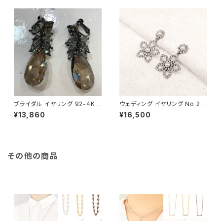
ブライダル イヤリング 92-4KA
ウェディング イヤリング No.20
D-101フサ8721SS
9-C
¥13,860
¥16,500
その他の商品