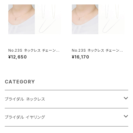
No.23S ネックレス チェーンの
No.23S ネックレス チェーンの
み（60センチ+アジャスター）
み（80センチ+アジャスター）
¥12,650
¥16,170
CATEGORY
ブライダル ネックレス
大ぶり
ブライダル イヤリング