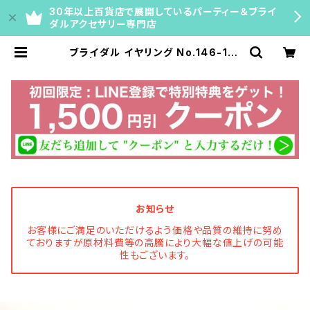
30年以上百貨店で展開しているパーティー＆ブライ
ダルアクセサリー専門店
ブライダル イヤリング No.146-101
BS | マリコ公式通販｜ネックレスチ
ェーン・ティアラ・ブライダルアクセサ
リー【百貨店40年の専門店】
お知らせ
お客様にご満足のいただけるよう価格や品質の維持に努め
ておりますが原材料費等の高騰により大幅な値上げの可能
性もございます。