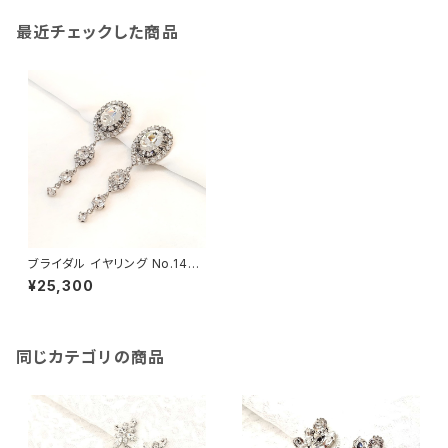
最近チェックした商品
ブライダル イヤリング No.146-
101BS
¥25,300
同じカテゴリの商品