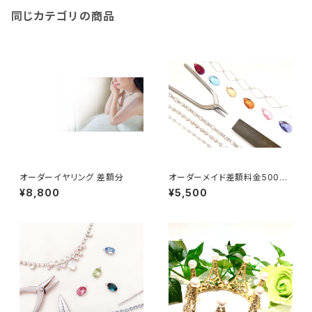
同じカテゴリの商品
オーダーイヤリング 差額分
オーダーメイド差額料金5000
円分
¥8,800
¥5,500