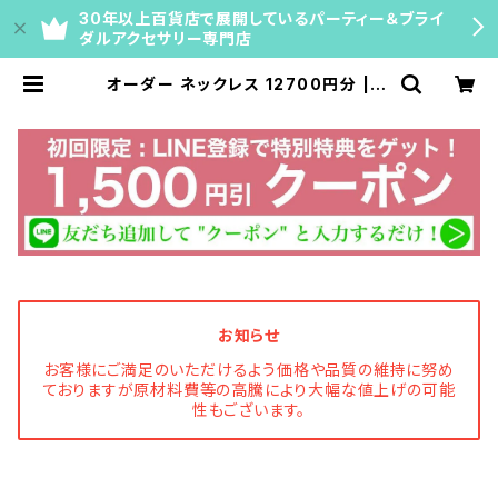
30年以上百貨店で展開しているパーティー＆ブライ
ダルアクセサリー専門店
オーダー ネックレス 12700円分 | マ
リコ公式通販｜ネックレスチェーン・
ティアラ・ブライダルアクセサリー【百
貨店40年の専門店】
お知らせ
お客様にご満足のいただけるよう価格や品質の維持に努め
ておりますが原材料費等の高騰により大幅な値上げの可能
性もございます。