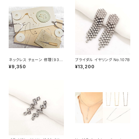
ネックレス チェーン 修理（935
ブライダル イヤリング No.107B
0円分）
¥9,350
¥13,200