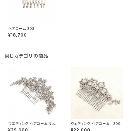
ヘアコーム 203
¥18,700
同じカテゴリの商品
ウエディング ヘアコーム No.20
ウェディング ヘアコーム 209
6
¥39,600
¥22,000