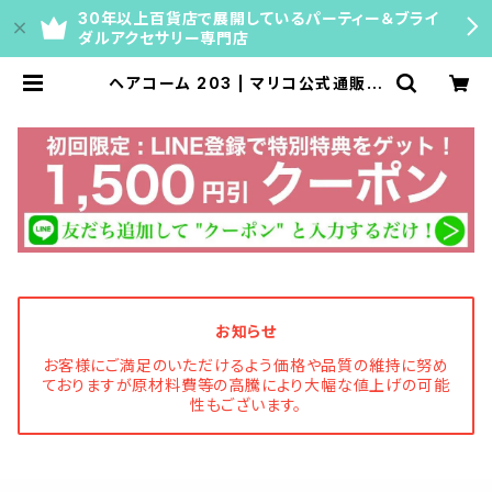
30年以上百貨店で展開しているパーティー＆ブライ
ダルアクセサリー専門店
ヘアコーム 203 | マリコ公式通販｜
ネックレスチェーン・ティアラ・ブライ
ダルアクセサリー【百貨店40年の専
門店】
お知らせ
お客様にご満足のいただけるよう価格や品質の維持に努め
ておりますが原材料費等の高騰により大幅な値上げの可能
性もございます。