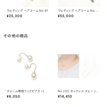
ウェディング ヘアコーム No.81
ウェディング ヘアコーム No.20
6LL
¥25,300
¥55,000
その他の商品
チャーム専用フックピアス パー
No.23S ネックレス チェーンの
ル6ミリ
み（70センチ+アジャスター）
¥6,050
¥14,410