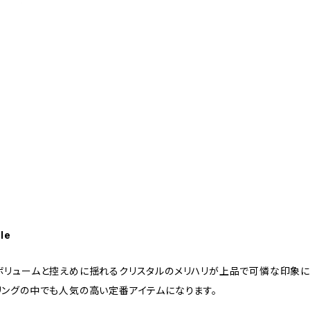
le
ボリュームと控えめに揺れるクリスタルのメリハリが上品で可憐な印象に
リングの中でも人気の高い定番アイテムになります。