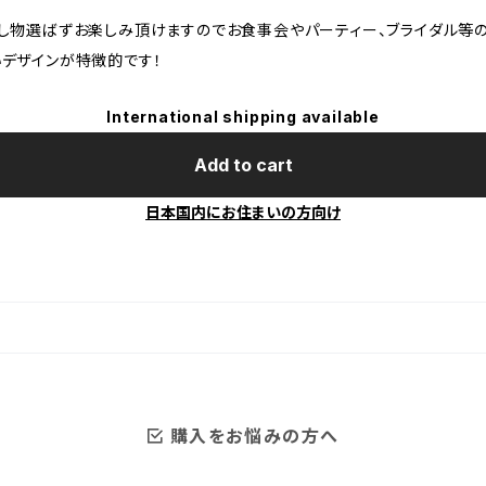
し物選ばずお楽しみ頂けますのでお食事会やパーティー、ブライダル等
デザインが特徴的です！
International shipping available
Add to cart
日本国内にお住まいの方向け
購入をお悩みの方へ