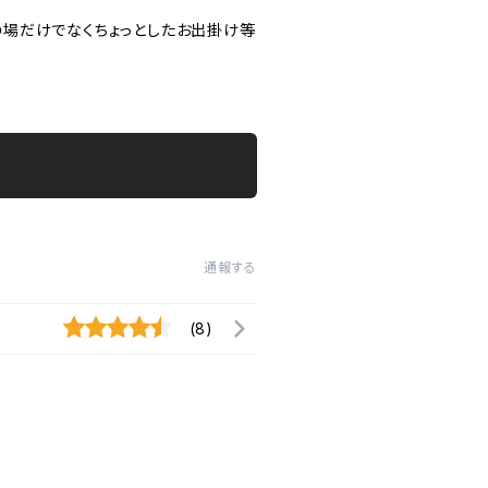
の場だけでなくちょっとしたお出掛け等
通報する
(8)