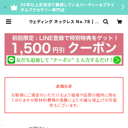
30年以上百貨店で展開しているパーティー＆ブライ
ダルアクセサリー専門店
ウェディング ネックレス No.78 | マ
リコ公式通販｜ネックレスチェーン・
ティアラ・ブライダルアクセサリー【百
貨店40年の専門店】
お知らせ
お客様にご満足のいただけるよう価格や品質の維持に努め
ておりますが原材料費等の高騰により大幅な値上げの可能
性もございます。